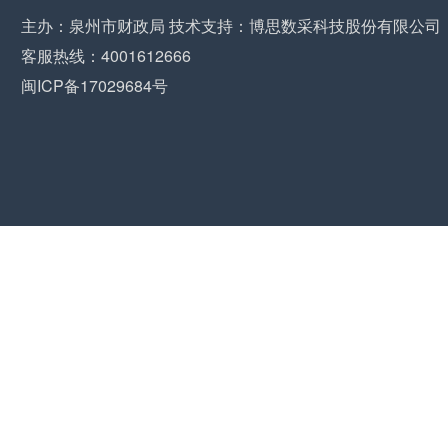
主办：泉州市财政局 技术支持：博思数采科技股份有限公司
客服热线：4001612666
闽ICP备17029684号