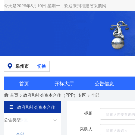
今天是2026年8月10日 星期一，欢迎来到福建省采购网
泉州市
切换
首页
开标大厅
公告信息
首页
> 政府和社会资本合作（PPP）专区
> 全部
政府和社会资本合作
标题
（PPP）专区
公告类型
采购人
全部